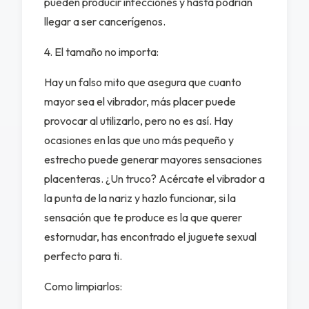
pueden producir infecciones y hasta podrían
llegar a ser cancerígenos.
fined
4. El tamaño no importa:
Hay un falso mito que asegura que cuanto
mayor sea el vibrador, más placer puede
provocar al utilizarlo, pero no es así. Hay
ocasiones en las que uno más pequeño y
estrecho puede generar mayores sensaciones
placenteras. ¿Un truco? Acércate el vibrador a
la punta de la nariz y hazlo funcionar, si la
sensación que te produce es la que querer
estornudar, has encontrado el juguete sexual
perfecto para ti.
Como limpiarlos: