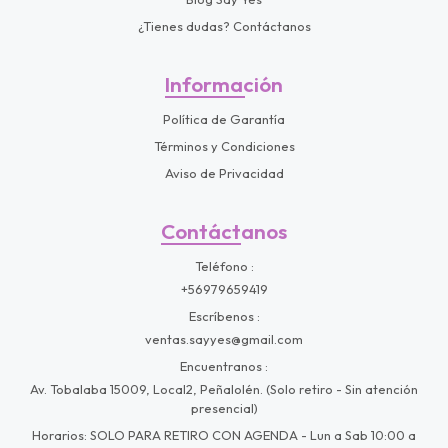
¿Tienes dudas? Contáctanos
Información
Política de Garantía
Términos y Condiciones
Aviso de Privacidad
Contáctanos
Teléfono
+56979659419
Escríbenos
ventas.sayyes@gmail.com
Encuentranos
Av. Tobalaba 15009, Local2, Peñalolén. (Solo retiro - Sin atención
presencial)
Horarios: SOLO PARA RETIRO CON AGENDA - Lun a Sab 10:00 a