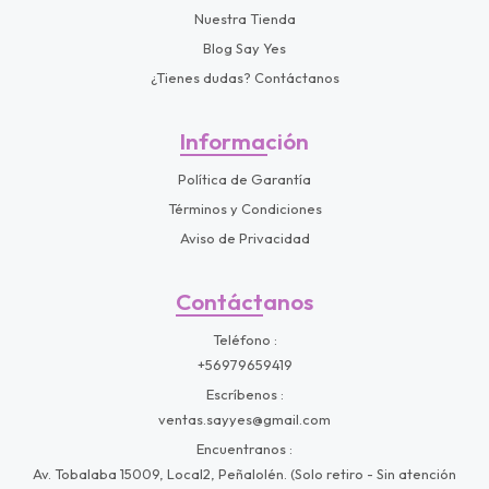
Nuestra Tienda
Blog Say Yes
¿Tienes dudas? Contáctanos
Información
Política de Garantía
Términos y Condiciones
Aviso de Privacidad
Contáctanos
Teléfono
+56979659419
Escríbenos
ventas.sayyes@gmail.com
Encuentranos
Av. Tobalaba 15009, Local2, Peñalolén. (Solo retiro - Sin atención