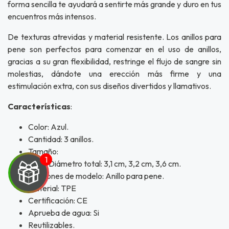
forma sencilla te ayudará a sentirte más grande y duro en tus
encuentros más intensos.
De texturas atrevidas y material resistente. Los anillos para
pene son perfectos para comenzar en el uso de anillos,
gracias a su gran flexibilidad, restringe el flujo de sangre sin
molestias, dándote una erección más firme y una
estimulación extra, con sus diseños divertidos y llamativos.
Características
:
Color: Azul.
Cantidad: 3 anillos.
Tamaño:
Diámetro total: 3,1 cm, 3,2 cm, 3,6 cm.
Funciones de modelo: Anillo para pene.
Material: TPE
Certificación: CE
Aprueba de agua: Si
Reutilizables.