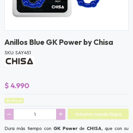
Anillos Blue GK Power by Chisa
SKU: SAY451
$ 4.990
Sin Stock
Avísame cuando llegue
Dura más tiempo con
GK Power
de
CHISA
, que con su