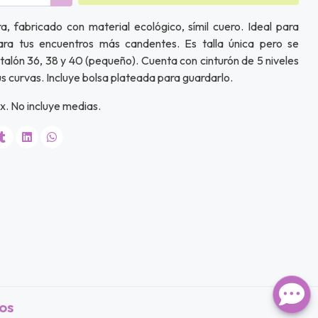
a, fabricado con material ecológico, símil cuero. Ideal para
ra tus encuentros más candentes. Es talla única pero se
talón 36, 38 y 40 (pequeño). Cuenta con cinturón de 5 niveles
us curvas. Incluye bolsa plateada para guardarlo.
x. No incluye medias.
os