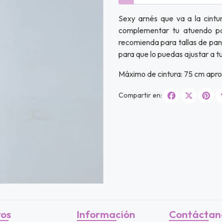
Sexy arnés que va a la cintur
complementar tu atuendo pa
recomienda para tallas de pan
para que lo puedas ajustar a t
Máximo de cintura: 75 cm apro
Compartir en:
ros
Información
Contáctan