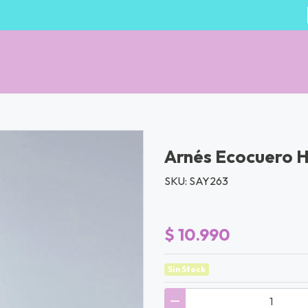
Arnés Ecocuero 
SKU: SAY263
$ 10.990
Sin Stock