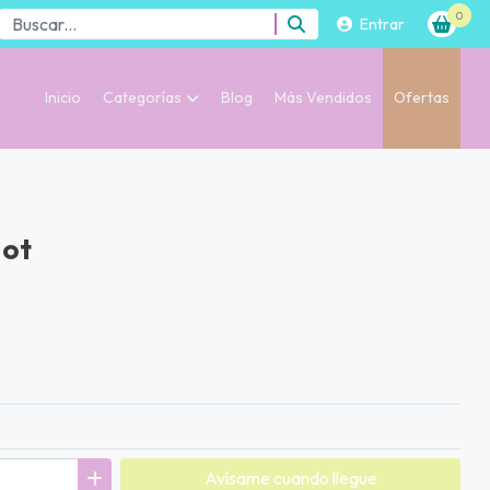
0
Entrar
Inicio
Categorías
Blog
Más Vendidos
Ofertas
Hot
Avísame cuando llegue