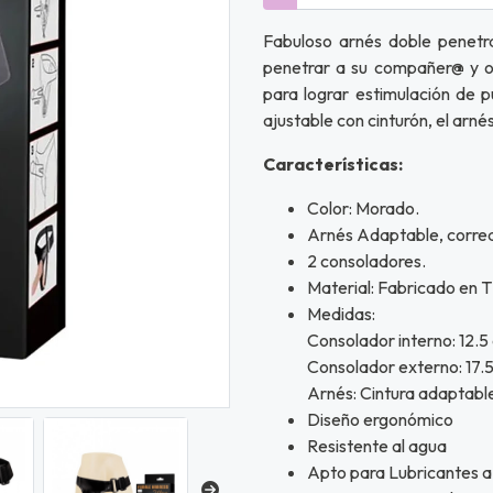
Fabuloso arnés doble penetra
penetrar a su compañer@ y ot
para lograr estimulación de 
ajustable con cinturón, el arné
Características:
Color: Morado.
Arnés Adaptable, correa
2 consoladores.
Material: Fabricado en 
Medidas:
Consolador interno: 12.5
Consolador externo: 17.5
Arnés: Cintura adaptabl
Diseño ergonómico
Resistente al agua
Apto para Lubricantes a