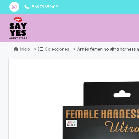
+56979659419
Arnés femenino ultra harness
Inicio
Colecciones