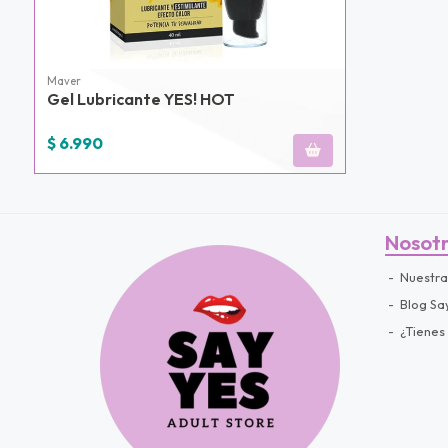
Maver
Gel Lubricante YES! HOT
$ 6.990
Nosot
Nuestra
Blog Sa
¿Tienes