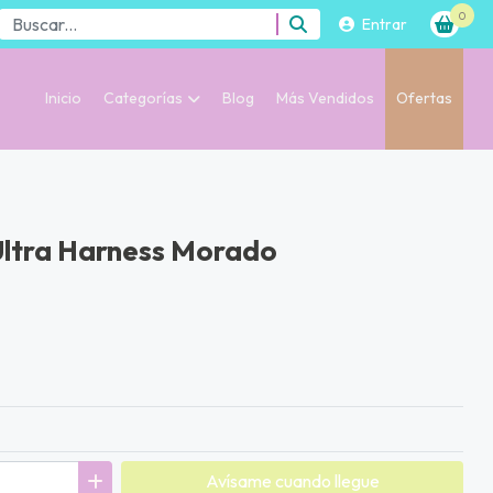
0
Entrar
Inicio
Categorías
Blog
Más Vendidos
Ofertas
Ultra Harness Morado
Avísame cuando llegue