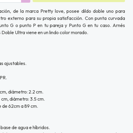
ción, de la marca Pretty love, posee dildo doble uno para
ro externo para su propia satisfacción. Con punta curvada
punto G o punto P en tu pareja y Punto G en tu caso. Arnés
s Doble Ultra viene en un lindo color morado.
s ajustables.
TPR.
 cm, diámetro: 2.2 cm.
 cm, diámetro: 3.5 cm.
e de 62cm a 89 cm.
 base de agua e híbridos.