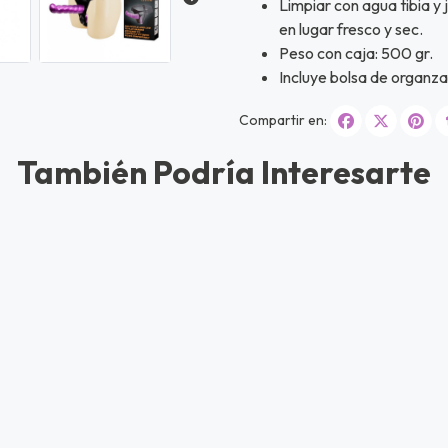
Limpiar con agua tibia y
en lugar fresco y sec.
Peso con caja: 500 gr.
Incluye bolsa de organz
Compartir en:
También Podría Interesarte