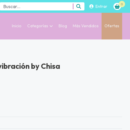
0
Entrar
Inicio
Categorías
Blog
Más Vendidos
Ofertas
vibración by Chisa