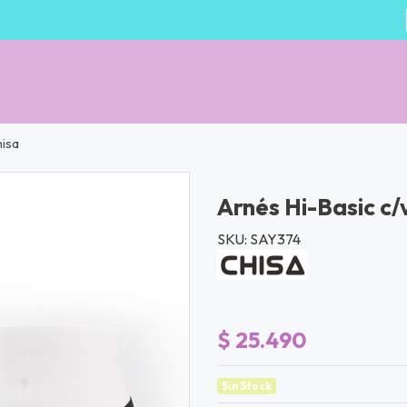
hisa
Arnés Hi-Basic c/
SKU: SAY374
$ 25.490
Sin Stock