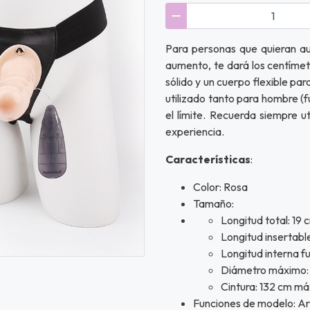
Para personas que quieran a
aumento, te dará los centímet
sólido y un cuerpo flexible pa
utilizado tanto para hombre (
el límite. Recuerda siempre u
experiencia.
Características
:
Color: Rosa
Tamaño:
Longitud total: 19 
Longitud insertabl
Longitud interna f
Diámetro máximo:
Cintura: 132 cm m
Funciones de modelo: A