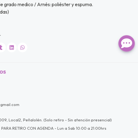
 de grado medico / Arnés: poliéster y espuma.
idas)
.
os
@gmail.com
09, Local2, Peñalolén. (Solo retiro - Sin atención presencial)
 PARA RETIRO CON AGENDA - Lun a Sab 10:00 a 21:00hrs