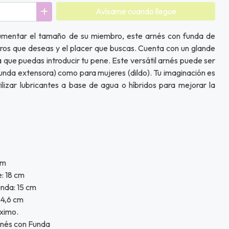
Avísame cuando llegue
umentar el tamaño de su miembro, este arnés con funda de
ros que deseas y el placer que buscas. Cuenta con un glande
ra que puedas introducir tu pene. Este versátil arnés puede ser
funda extensora) como para mujeres (dildo). Tu imaginación es
tilizar lubricantes a base de agua o híbridos para mejorar la
cm
e: 18 cm
unda: 15 cm
 4,6 cm
áximo.
rnés con Funda