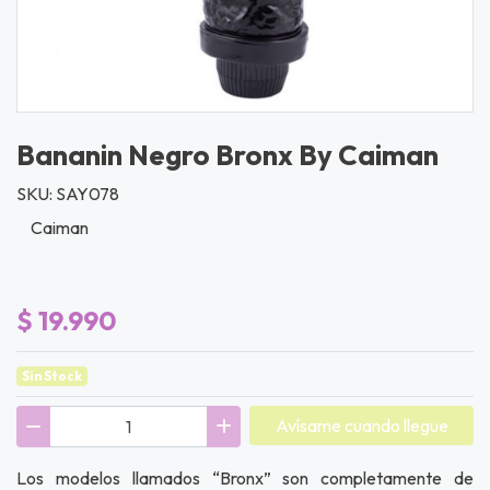
Bananin Negro Bronx By Caiman
SKU: SAY078
Caiman
$ 19.990
Sin Stock
Avísame cuando llegue
Los modelos llamados “Bronx” son completamente de