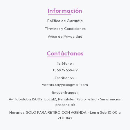
Información
Política de Garantía
Términos y Condiciones
Aviso de Privacidad
Contáctanos
Teléfono
+56979659419
Escríbenos
ventas.sayyes@gmail.com
Encuentranos
Av. Tobalaba 15009, Local2, Peñalolén. (Solo retiro - Sin atención
presencial)
Horarios: SOLO PARA RETIRO CON AGENDA - Lun a Sab 10:00 a
21:00hrs