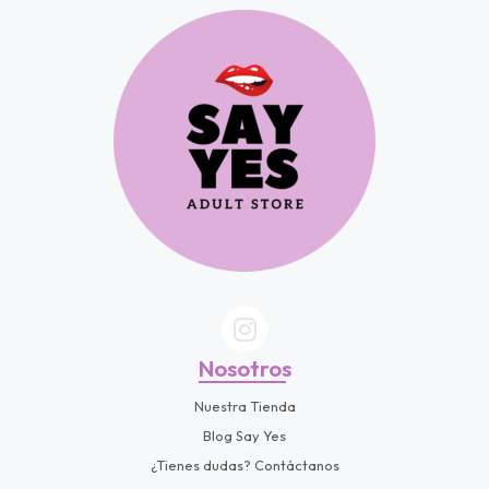
fined
Nosotros
Nuestra Tienda
Blog Say Yes
¿Tienes dudas? Contáctanos