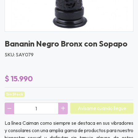
Bananin Negro Bronx con Sopapo
SKU: SAY079
$ 15.990
Sin Stock
Avísame cuando llegue
La línea Caiman como siempre se destaca en sus vibradores
y consolares con una amplia gama de productos para nuestro
bienestar sexual y disfrutar sin tapujo alguno de estos