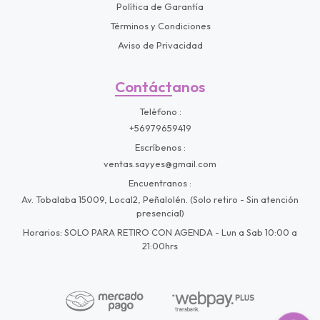
Política de Garantía
Términos y Condiciones
Aviso de Privacidad
Contáctanos
Teléfono
+56979659419
Escríbenos
ventas.sayyes@gmail.com
Encuentranos
Av. Tobalaba 15009, Local2, Peñalolén. (Solo retiro - Sin atención
presencial)
Horarios: SOLO PARA RETIRO CON AGENDA - Lun a Sab 10:00 a
21:00hrs