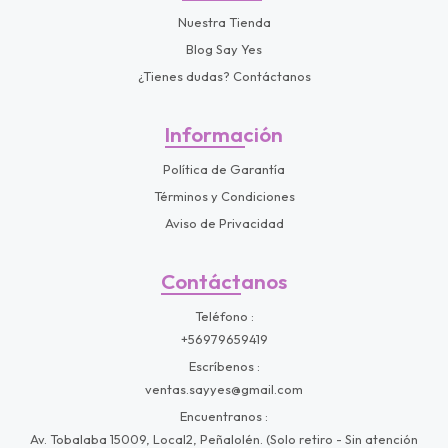
Nuestra Tienda
Blog Say Yes
¿Tienes dudas? Contáctanos
Información
Política de Garantía
Términos y Condiciones
Aviso de Privacidad
Contáctanos
Teléfono
+56979659419
Escríbenos
ventas.sayyes@gmail.com
Encuentranos
Av. Tobalaba 15009, Local2, Peñalolén. (Solo retiro - Sin atención