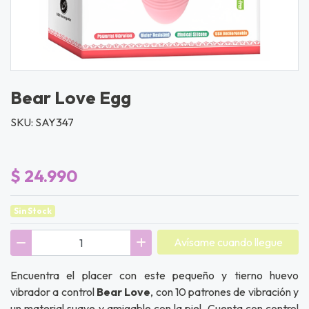
Bear Love Egg
SKU: SAY347
$ 24.990
Sin Stock
Avísame cuando llegue
Encuentra el placer con este pequeño y tierno huevo
vibrador a control
Bear Love
, con 10 patrones de vibración y
un material suave y amigable con la piel. Cuenta con control