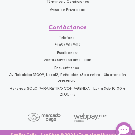
Términos y Condiciones
Aviso de Privacidad
Contáctanos
Teléfono
+56979659419
Escríbenos
ventas.sayyes@gmail.com
Encuentranos
Av. Tobalaba 15009, Local2, Peñalolén. (Solo retiro - Sin atención
presencial)
Horarios: SOLO PARA RETIRO CON AGENDA - Lun a Sab 10:00 a
21:00hrs