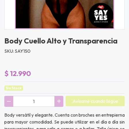
Body Cuello Alto y Transparencia
SKU: SAY150
$ 12.990
Sin Stock
Avísame cuando llegue
Body versátil y elegante. Cuenta con broches en entrepierna
para mayor comodidad. Se puede utilizar en el día a día sin
inconvenientes, para salir a comer o a bailar. Talla única: se