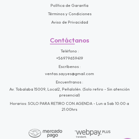
Política de Garantía
Términos y Condiciones
Aviso de Privacidad
Contáctanos
Teléfono
+56979659419
Escríbenos
ventas.sayyes@gmail.com
Encuentranos
Av. Tobalaba 15009, Local2, Peñalolén. (Solo retiro - Sin atención
presencial)
Horarios: SOLO PARA RETIRO CON AGENDA - Lun a Sab 10:00 a
21:00hrs