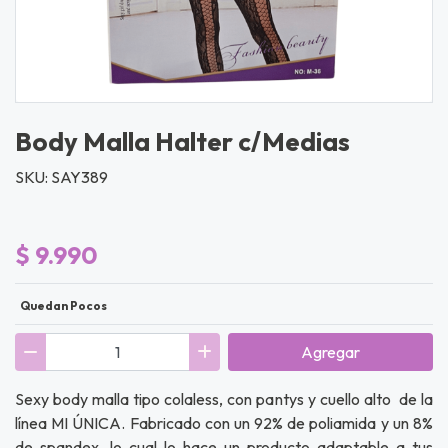
Body Malla Halter c/Medias
SKU: SAY389
$ 9.990
Quedan Pocos
Agregar
Sexy body malla tipo colaless, con pantys y cuello alto de la
línea MI ÚNICA. Fabricado con un 92% de poliamida y un 8%
de spandex, lo cual lo hace un producto adaptable a tus