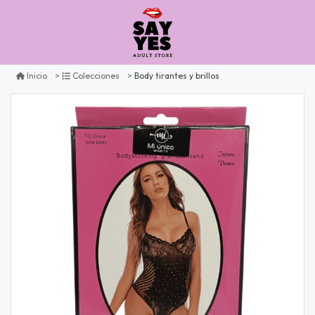
Body tirantes y brillos
Inicio
Colecciones