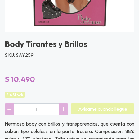
Body Tirantes y Brillos
SKU: SAY259
$ 10.490
Sin Stock
Avísame cuando llegue
Hermoso body con brillos y transparencias, que cuenta con
calzón tipo colaless en la parte trasera. Composición: 88%
nylon y 12% elastano. Talla única: se recomienda para las