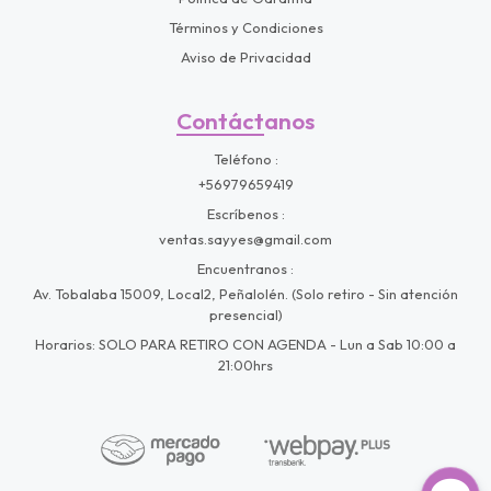
Términos y Condiciones
Aviso de Privacidad
Contáctanos
Teléfono
+56979659419
Escríbenos
ventas.sayyes@gmail.com
Encuentranos
Av. Tobalaba 15009, Local2, Peñalolén. (Solo retiro - Sin atención
presencial)
Horarios: SOLO PARA RETIRO CON AGENDA - Lun a Sab 10:00 a
21:00hrs