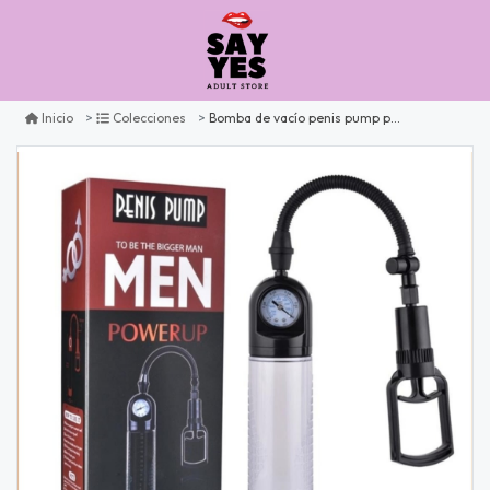
Bomba de vacío penis pump powerup
Inicio
Colecciones