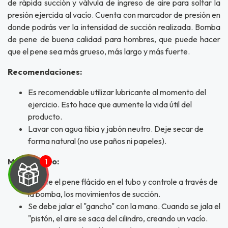
de rápida succión y válvula de ingreso de aire para soltar la
presión ejercida al vacío. Cuenta con marcador de presión en
donde podrás ver la intensidad de succión realizada. Bomba
de pene de buena calidad para hombres, que puede hacer
que el pene sea más grueso, más largo y más fuerte.
Recomendaciones:
Es recomendable utilizar lubricante al momento del
ejercicio. Esto hace que aumente la vida útil del
producto.
Lavar con agua tibia y jabón neutro. Deje secar de
forma natural (no use paños ni papeles).
Modo de uso:
Inserte el pene flácido en el tubo y controle a través de
la bomba, los movimientos de succión.
Se debe jalar el "gancho" con la mano. Cuando se jala el
"pistón, el aire se saca del cilindro, creando un vacío.