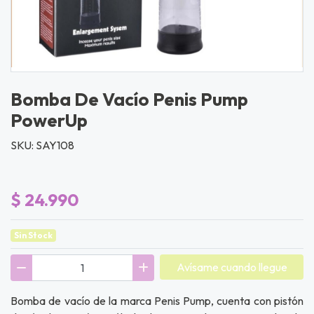
Bomba De Vacío Penis Pump
PowerUp
SKU: SAY108
$ 24.990
Sin Stock
Avísame cuando llegue
Bomba de vacío de la marca Penis Pump, cuenta con pistón