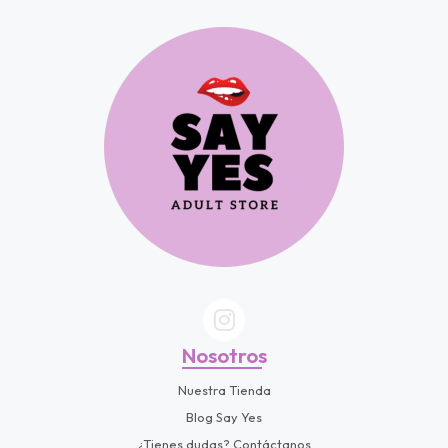
fined
Nosotros
Nuestra Tienda
Blog Say Yes
¿Tienes dudas? Contáctanos