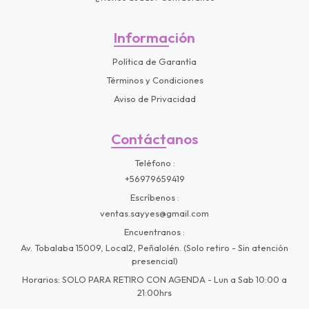
Información
Política de Garantía
Términos y Condiciones
Aviso de Privacidad
Contáctanos
Teléfono
+56979659419
Escríbenos
ventas.sayyes@gmail.com
Encuentranos
Av. Tobalaba 15009, Local2, Peñalolén. (Solo retiro - Sin atención
presencial)
Horarios: SOLO PARA RETIRO CON AGENDA - Lun a Sab 10:00 a
21:00hrs