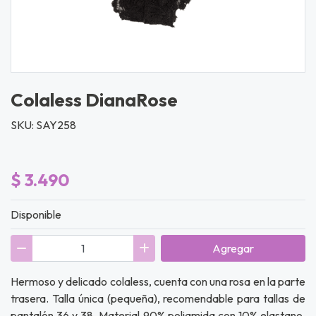
Colaless DianaRose
SKU: SAY258
$ 3.490
Disponible
Agregar
Hermoso y delicado colaless, cuenta con una rosa en la parte
trasera. Talla única (pequeña), recomendable para tallas de
pantalón 36 y 38. Material 90% poliamida con 10% elastano.