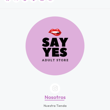
fined
Nosotros
Nuestra Tienda