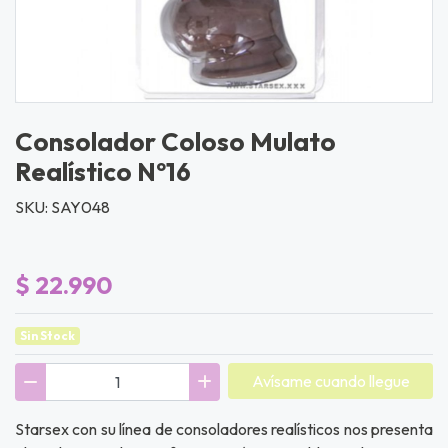
Consolador Coloso Mulato
Realístico Nº16
SKU: SAY048
$ 22.990
Sin Stock
Avísame cuando llegue
Starsex con su línea de consoladores realísticos nos presenta