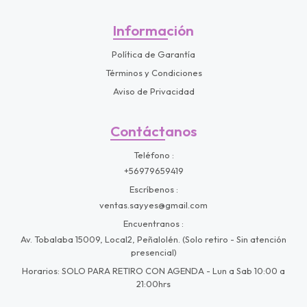
Información
Política de Garantía
Términos y Condiciones
Aviso de Privacidad
Contáctanos
Teléfono
+56979659419
Escríbenos
ventas.sayyes@gmail.com
Encuentranos
Av. Tobalaba 15009, Local2, Peñalolén. (Solo retiro - Sin atención
presencial)
Horarios: SOLO PARA RETIRO CON AGENDA - Lun a Sab 10:00 a
21:00hrs