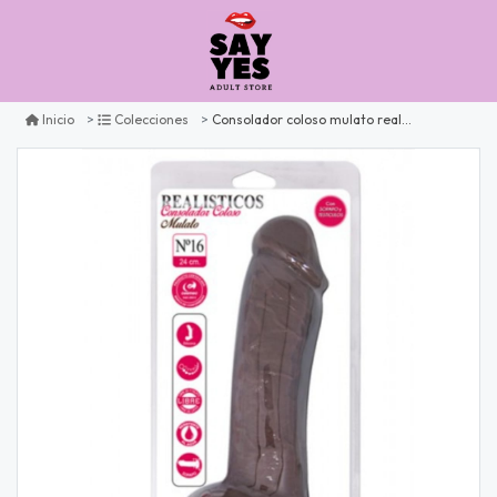
Consolador coloso mulato realístico nº16
Inicio
Colecciones