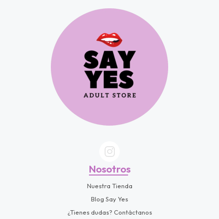
fined
Nosotros
Nuestra Tienda
Blog Say Yes
¿Tienes dudas? Contáctanos