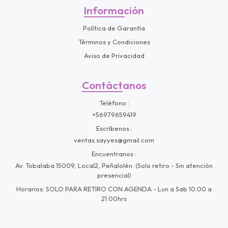
Información
Política de Garantía
Términos y Condiciones
Aviso de Privacidad
Contáctanos
Teléfono
+56979659419
Escríbenos
ventas.sayyes@gmail.com
Encuentranos
Av. Tobalaba 15009, Local2, Peñalolén. (Solo retiro - Sin atención
presencial)
Horarios: SOLO PARA RETIRO CON AGENDA - Lun a Sab 10:00 a
21:00hrs