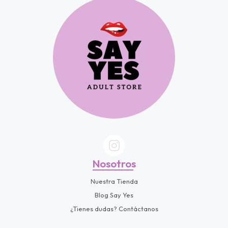
fined
Nosotros
Nuestra Tienda
Blog Say Yes
¿Tienes dudas? Contáctanos