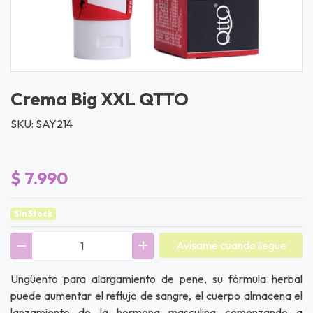
Crema Big XXL QTTO
SKU: SAY214
$ 7.990
Sin Stock
Avísame cuando llegue
Ungüento para alargamiento de pene, su fórmula herbal
puede aumentar el reflujo de sangre, el cuerpo almacena el
lanzamiento de la hormona masculina comenzando a