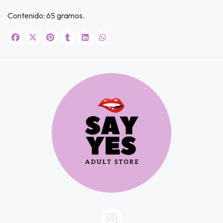
Contenido: 65 gramos.
JUGAR
fined