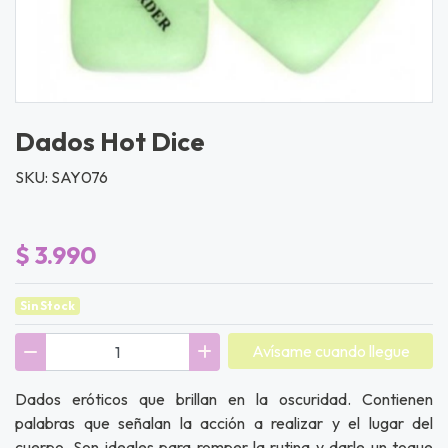
Dados Hot Dice
SKU: SAY076
$ 3.990
Sin Stock
Avísame cuando llegue
Dados eróticos que brillan en la oscuridad. Contienen
palabras que señalan la acción a realizar y el lugar del
cuerpo. Son ideales para romper la rutina y darle un toque