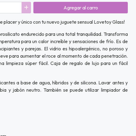
Agregar
al carro
 placer y único con tu nuevo juguete sensual Lovetoy Glass!
rosilicato endurecido para una total tranquilidad. Transforma
peratura para un calor increíble y sensaciones de frío. Es de
cipiantes y parejas. El vidrio es hipoalergénico, no poroso y
relieve para aumentar el roce al momento de cada penetración.
na limpieza súper fácil. Caja de regalo de lujo para un fácil
icantes a base de agua, híbridos y de silicona. Lavar antes y
bia y jabón neutro. También se puede utilizar limpiador de
 cm.