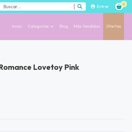
0
Entrar
Inicio
Categorías
Blog
Más Vendidos
Ofertas
 Romance Lovetoy Pink