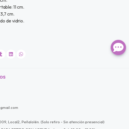
rtable: 11 cm.
3,7 cm.
do de vidrio.
os
@gmail.com
09, Local2, Peñalolén. (Solo retiro - Sin atención presencial)