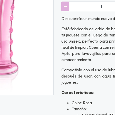
Descubrirás un mundo nuevo de
Está fabricado de vidrio de bo
tu juguete con el juego de tem
uso unisex, perfecto para prin
fácil de limpiar. Cuenta con 
Apto para lavavajillas para u
almacenamiento.
Compatible con el uso de lubr
después de usar, con agua ti
juguetes.
Características
:
Color: Rosa
Tamaño:
Longitud total: 11,5