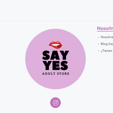
Nosot
Nuestra
Blog Sa
¿Tienes