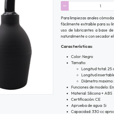
Para limpiezas anales cómodas 
fácilmente extraíble para su l
uso de lubricantes a base de
naturalmente o con secador elé
Características
:
Color: Negro
Tamaño:
Longitud total: 25
Longitud insertabl
Diámetro maximo:
Funciones de modelo: 
Material: Silicona + ABS
Certificación: CE
Aprueba de agua: Si
Capacidad: 330 cc apro