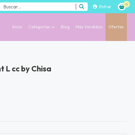
0
Entrar
Inicio
Categorías
Blog
Más Vendidos
Ofertas
 L cc by Chisa