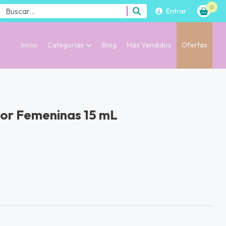
0
Entrar
Inicio
Categorías
Blog
Más Vendidos
Ofertas
r Femeninas 15 mL