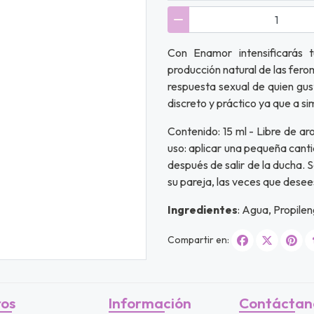
Con Enamor intensificarás 
producción natural de las fer
respuesta sexual de quien gus
discreto y práctico ya que a s
Contenido: 15 ml - Libre de a
uso: aplicar una pequeña canti
después de salir de la ducha. 
su pareja, las veces que desee
Ingredientes
: Agua, Propilen
Compartir en:
ros
Información
Contáctan