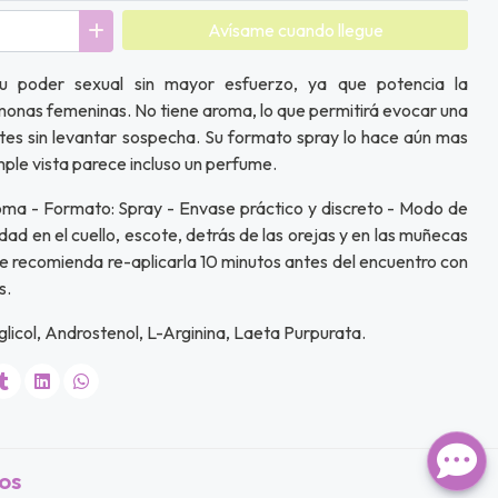
Avísame cuando llegue
tu poder sexual sin mayor esfuerzo, ya que potencia la
omonas femeninas. No tiene aroma, lo que permitirá evocar una
tes sin levantar sospecha. Su formato spray lo hace aún mas
imple vista parece incluso un perfume.
roma - Formato: Spray - Envase práctico y discreto - Modo de
dad en el cuello, escote, detrás de las orejas y en las muñecas
Se recomienda re-aplicarla 10 minutos antes del encuentro con
s.
glicol, Androstenol, L-Arginina, Laeta Purpurata.
os