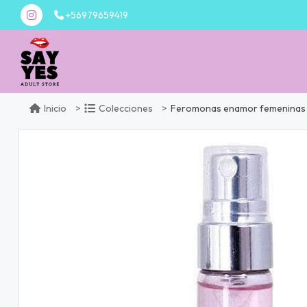
+56979659419
Feromonas enamor femeninas 
Inicio
Colecciones