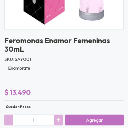
Feromonas Enamor Femeninas
30mL
SKU: SAY001
Enamorate
$ 13.490
Quedan Pocos
Agregar