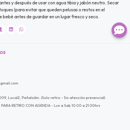
 antes y después de usar con agua tibia y jabón neutro. Secar
oques (para evitar que queden pelusas o restos en el
e bebé antes de guardar en un lugar fresco y seco.
os
@gmail.com
09, Local2, Peñalolén. (Solo retiro - Sin atención presencial)
 PARA RETIRO CON AGENDA - Lun a Sab 10:00 a 21:00hrs