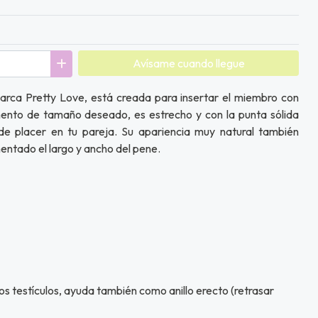
Avísame cuando llegue
arca Pretty Love, está creada para insertar el miembro con
umento de tamaño deseado, es estrecho y con la punta sólida
de placer en tu pareja. Su apariencia muy natural también
entado el largo y ancho del pene.
los testículos, ayuda también como anillo erecto (retrasar