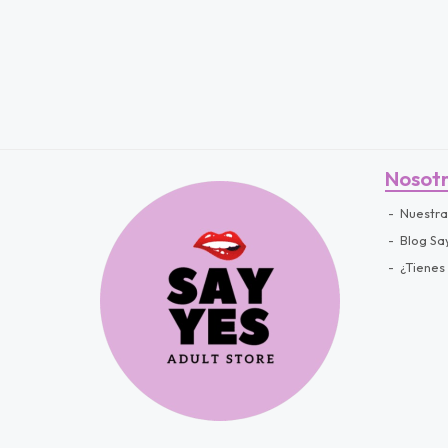
Nosot
Nuestra
Blog Sa
¿Tienes