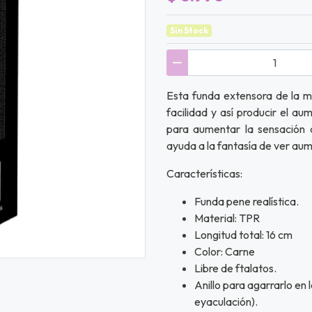
Sin Stock
Esta funda extensora de la m
facilidad y así producir el a
para aumentar la sensación 
ayuda a la fantasía de ver aum
Características:
Funda pene realística.
Material: TPR
Longitud total: 16 cm
Color: Carne
Libre de ftalatos.
Anillo para agarrarlo en 
eyaculación).