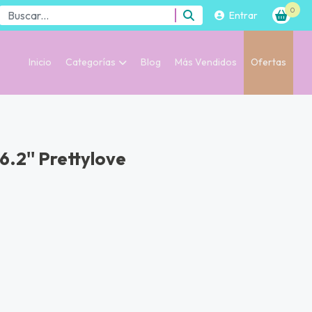
0
Entrar
Inicio
Categorías
Blog
Más Vendidos
Ofertas
.2'' Prettylove