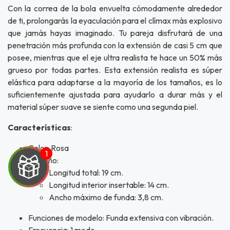
Con la correa de la bola envuelta cómodamente alrededor
de ti, prolongarás la eyaculación para el clímax más explosivo
que jamás hayas imaginado. Tu pareja disfrutará de una
penetración más profunda con la extensión de casi 5 cm que
posee, mientras que el eje ultra realista te hace un 50% más
grueso por todas partes. Esta extensión realista es súper
elástica para adaptarse a la mayoría de los tamaños, es lo
suficientemente ajustada para ayudarlo a durar más y el
material súper suave se siente como una segunda piel.
Características
:
Color: Rosa
Tamaño:
Longitud total: 19 cm.
Longitud interior insertable: 14 cm.
Ancho máximo de funda: 3,8 cm.
Funciones de modelo: Funda extensiva con vibración.
Frecuencia: 1 modo.