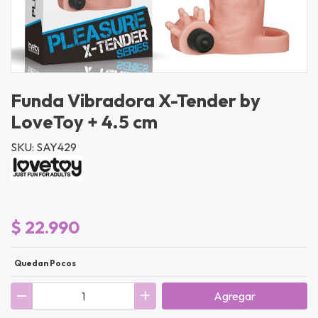
Funda Vibradora X-Tender by
LoveToy + 4.5 cm
SKU: SAY429
$ 22.990
Quedan Pocos
Agregar