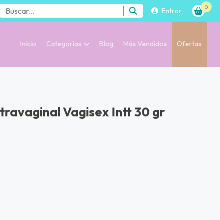
0
Entrar
Inicio
Categorías
Blog
Más Vendidos
Ofertas
travaginal Vagisex Intt 30 gr