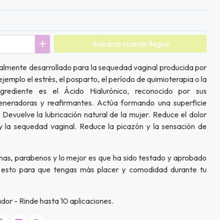
Avísame cuando llegue
almente desarrollado para la sequedad vaginal producida por
jemplo el estrés, el posparto, el período de quimioterapia o la
ngrediente es el Ácido Hialurónico, reconocido por sus
generadoras y reafirmantes. Actúa formando una superficie
 Devuelve la lubricación natural de la mujer. Reduce el dolor
y la sequedad vaginal. Reduce la picazón y la sensación de
nas, parabenos y lo mejor es que ha sido testado y aprobado
 esto para que tengas más placer y comodidad durante tu
ador - Rinde hasta 10 aplicaciones.