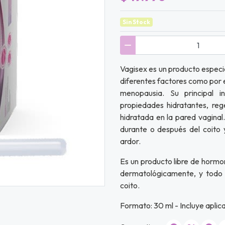
Sin Stock
Vagisex es un producto especi
diferentes factores como por e
menopausia. Su principal i
propiedades hidratantes, re
hidratada en la pared vaginal.
durante o después del coito 
ardor.
Es un producto libre de hormo
dermatológicamente, y todo
coito.
Formato: 30 ml - Incluye aplic