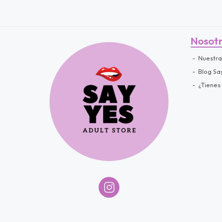
Nosot
Nuestra
Blog Sa
¿Tienes