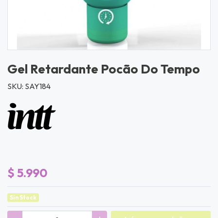
Gel Retardante Pocão Do Tempo
SKU: SAY184
$ 5.990
Sin Stock