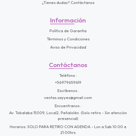
¿Tienes dudas? Contáctanos
Información
Política de Garantía
Términos y Condiciones
Aviso de Privacidad
Contáctanos
Teléfono
+56979659419
Escríbenos
ventas.sayyes@gmail.com
Encuentranos
Av. Tobalaba 15009, Local2, Peñalolén. (Solo retiro - Sin atención
presencial)
Horarios: SOLO PARA RETIRO CON AGENDA - Lun a Sab 10:00 a
21:00hrs