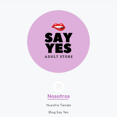
fined
Nosotros
Nuestra Tienda
Blog Say Yes