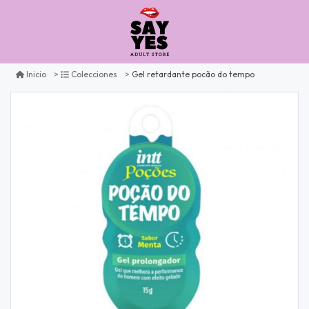
Gel retardante pocão do tempo
Inicio
Colecciones