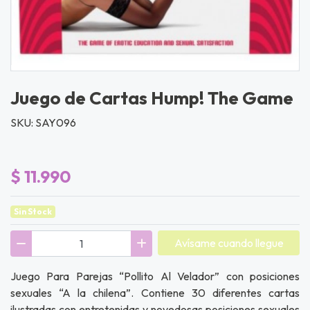
Juego de Cartas Hump! The Game
SKU: SAY096
$ 11.990
Sin Stock
Avísame cuando llegue
Juego Para Parejas “Pollito Al Velador” con posiciones
sexuales “A la chilena”. Contiene 30 diferentes cartas
ilustradas con entretenidas y novedosas posiciones sexuales