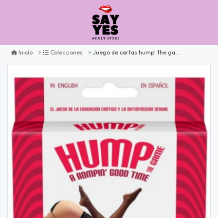
Juego de cartas hump! the game
Inicio
Colecciones