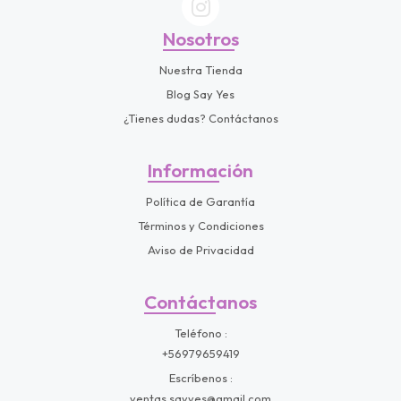
Nosotros
Nuestra Tienda
Blog Say Yes
¿Tienes dudas? Contáctanos
Información
Política de Garantía
Términos y Condiciones
Aviso de Privacidad
Contáctanos
Teléfono
+56979659419
Escríbenos
ventas.sayyes@gmail.com