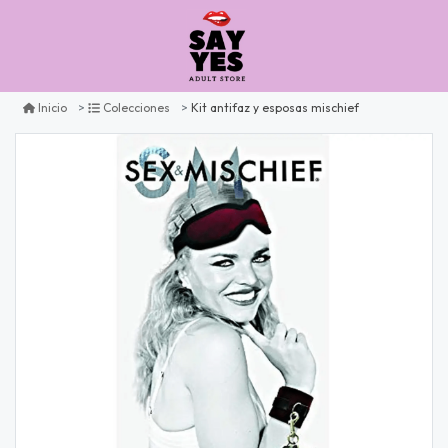
Kit antifaz y esposas mischief
Inicio
Colecciones