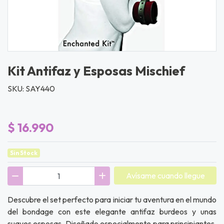
Kit Antifaz y Esposas Mischief
SKU: SAY440
$ 16.990
Sin Stock
Avísame cuando llegue
Descubre el set perfecto para iniciar tu aventura en el mundo
del bondage con este elegante antifaz burdeos y unas
suaves esposas. Diseñado especialmente para principiantes,