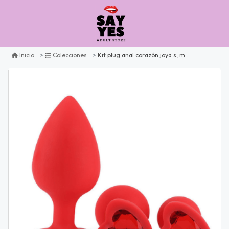
Kit plug anal corazón joya s, m y l
Inicio
Colecciones