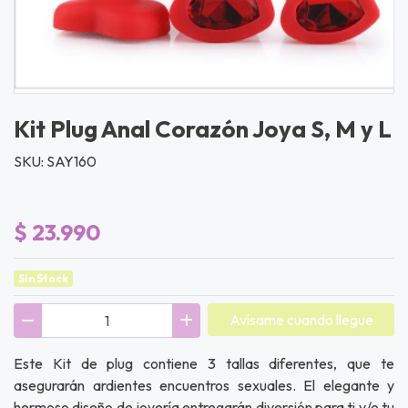
Kit Plug Anal Corazón Joya S, M y L
SKU: SAY160
$ 23.990
Sin Stock
Avísame cuando llegue
Este Kit de plug contiene 3 tallas diferentes, que te
asegurarán ardientes encuentros sexuales. El elegante y
hermoso diseño de joyería entregarán diversión para ti y/o tu