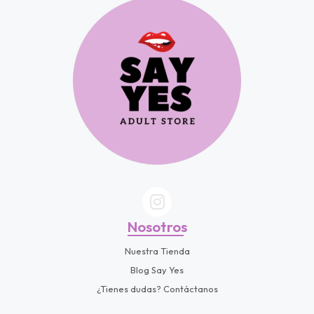
fined
Nosotros
Nuestra Tienda
Blog Say Yes
¿Tienes dudas? Contáctanos