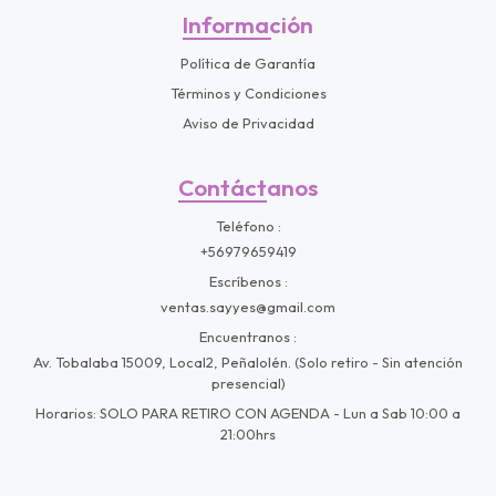
Información
Política de Garantía
Términos y Condiciones
Aviso de Privacidad
Contáctanos
Teléfono
+56979659419
Escríbenos
ventas.sayyes@gmail.com
Encuentranos
Av. Tobalaba 15009, Local2, Peñalolén. (Solo retiro - Sin atención
presencial)
Horarios: SOLO PARA RETIRO CON AGENDA - Lun a Sab 10:00 a
21:00hrs