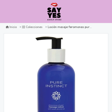
Loción masaje feromonas pure instinct
Inicio
Colecciones