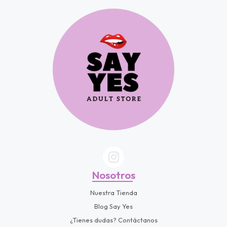
fined
Nosotros
Nuestra Tienda
Blog Say Yes
¿Tienes dudas? Contáctanos