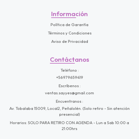
Información
Política de Garantía
Términos y Condiciones
Aviso de Privacidad
Contáctanos
Teléfono
+56979659419
Escríbenos
ventas.sayyes@gmail.com
Encuentranos
Av. Tobalaba 15009, Local2, Peñalolén. (Solo retiro - Sin atención
presencial)
Horarios: SOLO PARA RETIRO CON AGENDA - Lun a Sab 10:00 a
21:00hrs