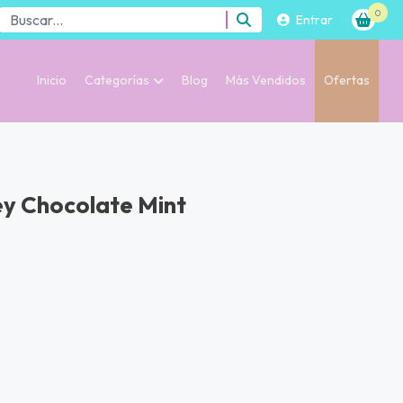
0
Entrar
Inicio
Categorías
Blog
Más Vendidos
Ofertas
ey Chocolate Mint