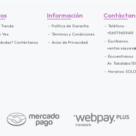
ros
Información
Contáctan
 Tienda
Política de Garantía
Teléfono
+56979659419
y Yes
Términos y Condiciones
Escríbenos
 dudas? Contáctanos
Aviso de Privacidad
ventas.sayyes
Encuentranos
Av. Tobalaba 150
Horarios: SOLO