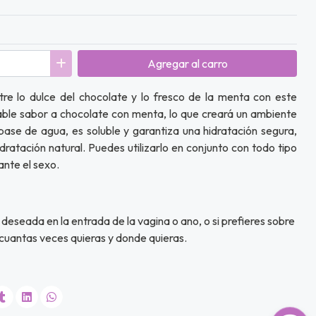
Agregar
al carro
tre lo dulce del chocolate y lo fresco de la menta con este
able sabor a chocolate con menta, lo que creará un ambiente
 base de agua, es soluble y garantiza una hidratación segura,
idratación natural. Puedes utilizarlo en conjunto con todo tipo
ante el sexo.
 deseada en la entrada de la vagina o ano, o si prefieres sobre
 cuantas veces quieras y donde quieras.