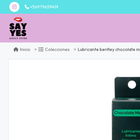
+56979659419
Lubricante bentley chocolate m
Inicio
Colecciones