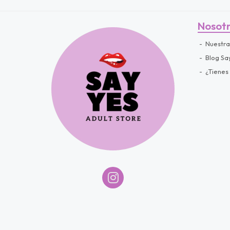
Nosot
Nuestra
Blog Sa
¿Tienes