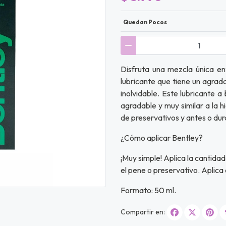
Quedan Pocos
Disfruta una mezcla única en
lubricante que tiene un agrad
inolvidable. Este lubricante a
agradable y muy similar a la h
de preservativos y antes o dur
¿Cómo aplicar Bentley?
¡Muy simple! Aplica la cantidad
el pene o preservativo. Aplica
Formato: 50 ml.
Compartir en: