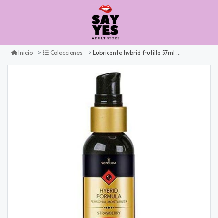
Lubricante hybrid frutilla 57ml sensuva
Inicio
Colecciones