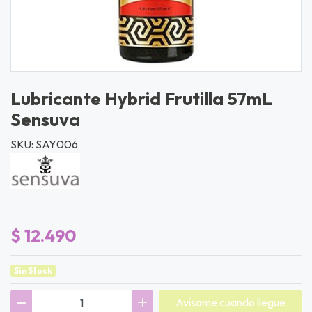
Lubricante Hybrid Frutilla 57mL
Sensuva
SKU: SAY006
$ 12.490
Sin Stock
Avísame cuando llegue