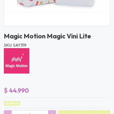
Magic Motion Magic Vini Lite
SKU: SAY319
$ 44.990
Sin Stock