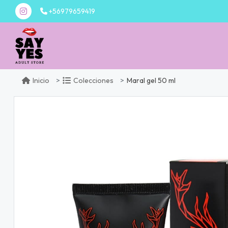
+56979659419
Maral gel 50 ml
Inicio
Colecciones