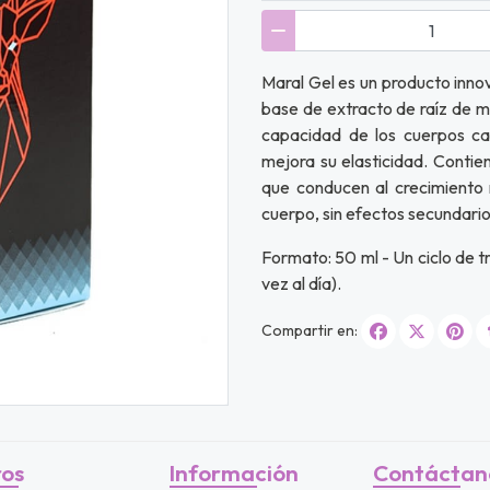
Maral Gel es un producto inno
base de extracto de raíz de m
capacidad de los cuerpos ca
mejora su elasticidad. Contie
que conducen al crecimiento
cuerpo, sin efectos secundario
Formato: 50 ml - Un ciclo de 
vez al día).
Compartir en:
ros
Información
Contáctan