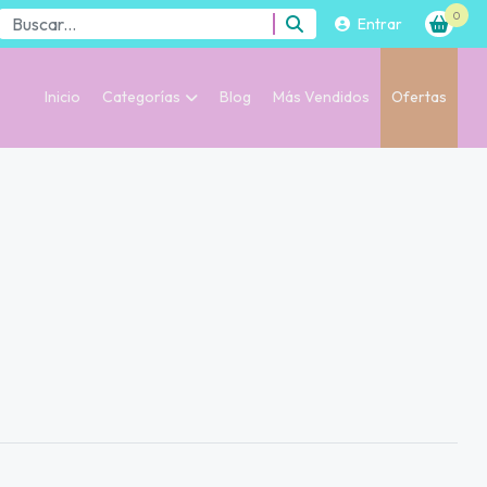
0
Entrar
Inicio
Categorías
Blog
Más Vendidos
Ofertas