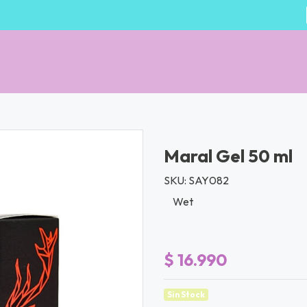
Maral Gel 50 ml
SKU: SAY082
Wet
$ 16.990
Sin Stock