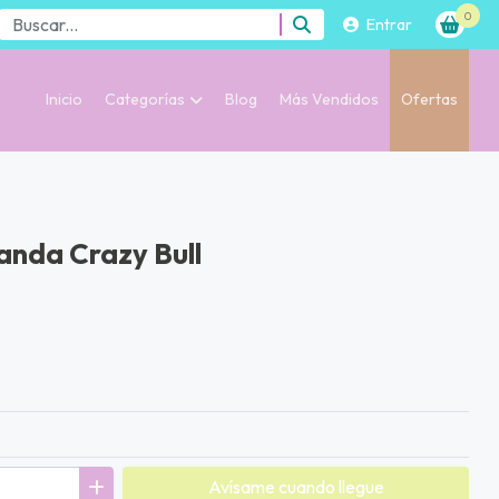
0
Entrar
Inicio
Categorías
Blog
Más Vendidos
Ofertas
nda Crazy Bull
Avísame cuando llegue