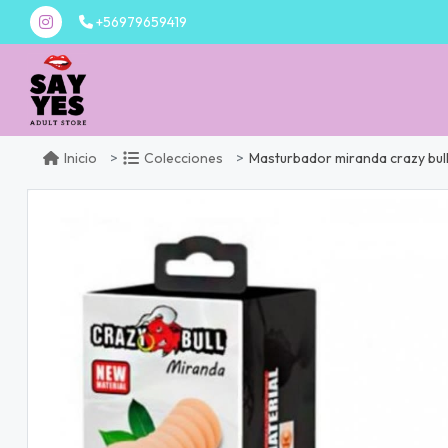
+56979659419
Masturbador miranda crazy bul
Inicio
Colecciones