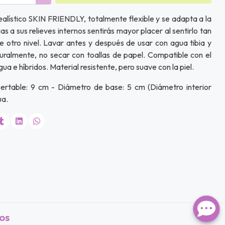
ealístico SKIN FRIENDLY, totalmente flexible y se adapta a la
s a sus relieves internos sentirás mayor placer al sentirlo tan
e otro nivel. Lavar antes y después de usar con agua tibia y
uralmente, no secar con toallas de papel. Compatible con el
ua e híbridos. Material resistente, pero suave con la piel.
nsertable: 9 cm - Diámetro de base: 5 cm (Diámetro interior
ua.
os