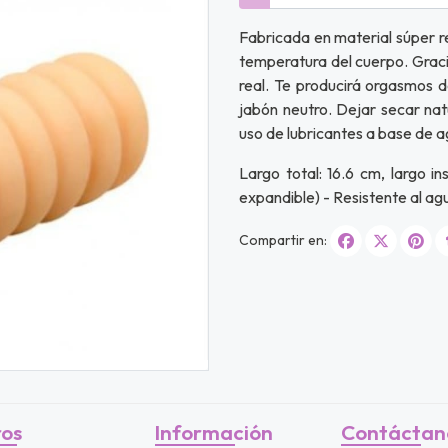
Fabricada en material súper r
temperatura del cuerpo. Gracia
real. Te producirá orgasmos d
jabón neutro. Dejar secar nat
uso de lubricantes a base de ag
Largo total: 16.6 cm, largo i
expandible) - Resistente al ag
Compartir en:
ros
Información
Contáctan