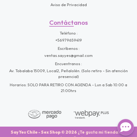
Aviso de Privacidad
Contáctanos
Teléfono
+56979659419
Escríbenos
ventas.sayyes@gmail.com
Encuentranos
Av. Tobalaba 15009, Local2, Peñalolén. (Solo retiro - Sin atención
presencial)
Horarios: SOLO PARA RETIRO CON AGENDA - Lun a Sab 10:00 a
21:00hrs
Say Yes Chile - Sex Shop © 2026
¿Te gusta mi tienda? Yo