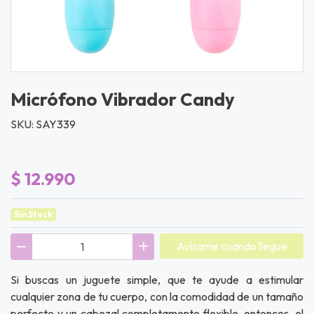
Micrófono Vibrador Candy
SKU: SAY339
$ 12.990
Sin Stock
Avísame cuando llegue
Si buscas un juguete simple, que te ayude a estimular
cualquier zona de tu cuerpo, con la comodidad de un tamaño
perfecto y un cabezal completamente flexible, entonces, el