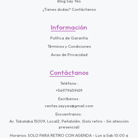
Blog Say Yes
¿Tienes dudas? Contáctanos
Información
Política de Garantía
Términos y Condiciones
Aviso de Privacidad
Contáctanos
Teléfono
+56979659419
Escríbenos
ventas.sayyes@gmail.com
Encuentranos
Av. Tobalaba 15009, Local2, Peñalolén. (Solo retiro - Sin atención
presencial)
Horarios: SOLO PARA RETIRO CON AGENDA - Lun a Sab 10:00 a