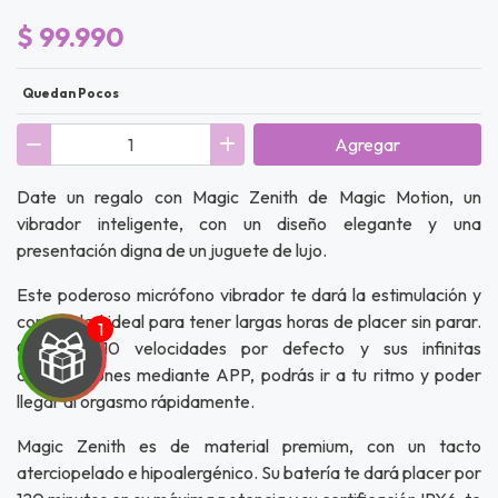
$ 99.990
Quedan Pocos
Agregar
Date un regalo con Magic Zenith de Magic Motion, un
vibrador inteligente, con un diseño elegante y una
presentación digna de un juguete de lujo.
Este poderoso micrófono vibrador te dará la estimulación y
comodidad ideal para tener largas horas de placer sin parar.
Con sus 10 velocidades por defecto y sus infinitas
combinaciones mediante APP, podrás ir a tu ritmo y poder
llegar al orgasmo rápidamente.
Magic Zenith es de material premium, con un tacto
aterciopelado e hipoalergénico. Su batería te dará placer por