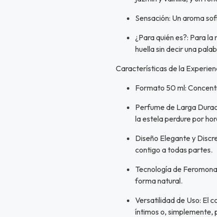
Sensación: Un aroma sofi
¿Para quién es?: Para la
huella sin decir una palab
Características de la Experi
Formato 50 ml: Concentr
Perfume de Larga Duració
la estela perdure por hor
Diseño Elegante y Discret
contigo a todas partes.
Tecnología de Feromonas
forma natural.
Versatilidad de Uso: El 
íntimos o, simplemente, pa