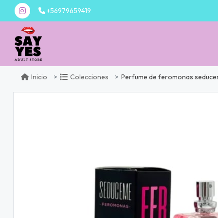
+56979659419
Perfume de feromonas seduce
Inicio
Colecciones