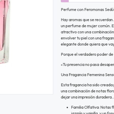
Perfume con Feromonas Sedúce
Hay aromas que se recuerdan… 
un perfume de mujer común. Es
atractivo con una combinación
envolver tu piel con una fraga
elegante donde quiera que va
Porque el verdadero poder de 
«Tu presencia no pasa desape
Una Fragancia Femenina Sensu
Esta fragancia ha sido creada 
una combinación de notas flor
dejar una impresión duradera… 
Familia Olfativa: Notas f
jazmín y vainilla, y un f