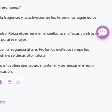
n feromonas?
la fragancia y la activación de las feromonas, sigue estos
ulso: Rocía el perfume en el cuello, las muñecas y detrás de las
orporal es mayor.
ecar la fragancia al aire. Frotar las muñecas rompe las
altera su desarrollo natural.
lo a tu rutina diaria para mantener y potenciar el efecto
ocasión.
os