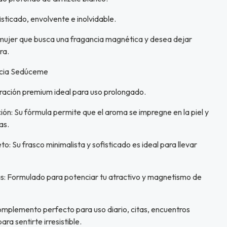
sticado, envolvente e inolvidable.
 mujer que busca una fragancia magnética y desea dejar
ra.
encia Sedúceme
ación premium ideal para uso prolongado.
n: Su fórmula permite que el aroma se impregne en la piel y
as.
o: Su frasco minimalista y sofisticado es ideal para llevar
: Formulado para potenciar tu atractivo y magnetismo de
complemento perfecto para uso diario, citas, encuentros
ra sentirte irresistible.