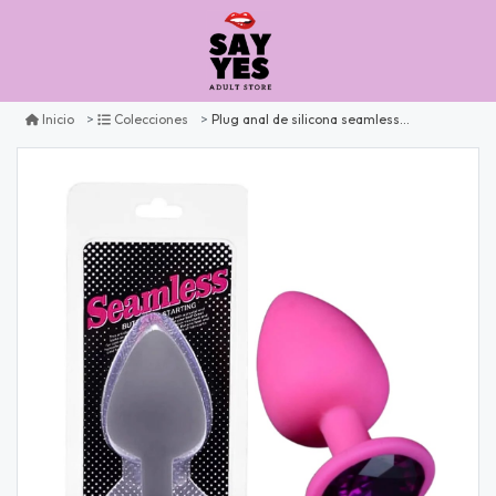
Plug anal de silicona seamless talla s con joy
Inicio
Colecciones