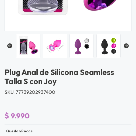
Plug Anal de Silicona Seamless
Talla S con Joy
SKU: 77739202937400
$ 9.990
Quedan Pocos