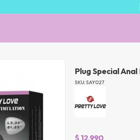
Plug Special Anal
SKU: SAY027
$ 12.990