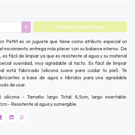
Avísame cuando llegue
ion Pettit es un juguete que tiene como atributo especial un
 del movimiento entrega más placer con su balance interno. De
 es fácil de limpiar ya que es resistente al agua y su material
pecial suavidad, muy agradable al tacto. Es fácil de limpiar
al está fabricado (silicona suave para cuidar tu piel). Te
bricantes a base de agua o híbridos para una agradable
pués de usar.
: silicona - Tamaño: largo Total: 8,5cm, largo insertable:
2cm - Resistente al agua y sumergible.