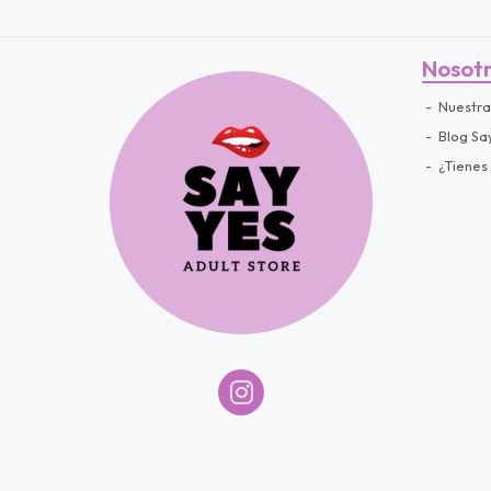
Nosot
Nuestra
Blog Sa
¿Tienes