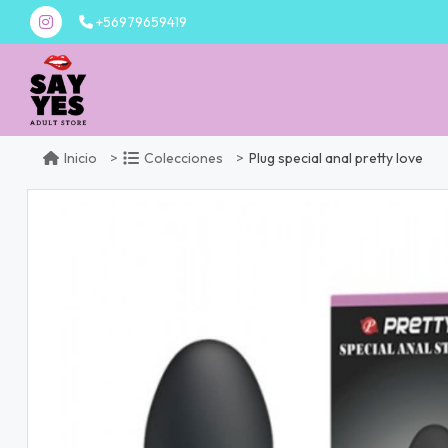
+56979659419
Plug special anal pretty love
Inicio
Colecciones