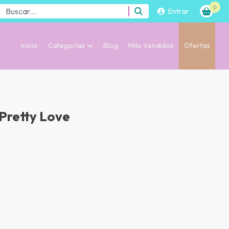
0
Entrar
Inicio
Categorías
Blog
Más Vendidos
Ofertas
 Pretty Love