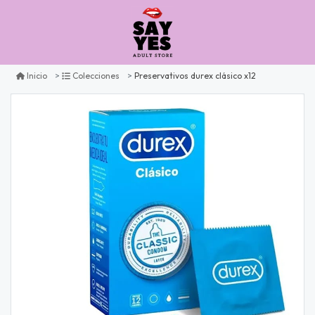
Preservativos durex clásico x12
Inicio
Colecciones