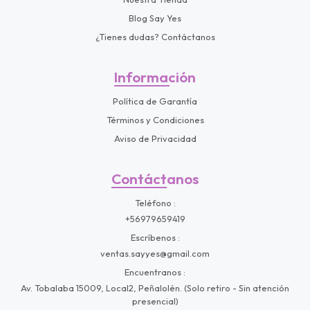
Blog Say Yes
¿Tienes dudas? Contáctanos
Información
Política de Garantía
Términos y Condiciones
Aviso de Privacidad
Contáctanos
Teléfono
+56979659419
Escríbenos
ventas.sayyes@gmail.com
Encuentranos
Av. Tobalaba 15009, Local2, Peñalolén. (Solo retiro - Sin atención
presencial)