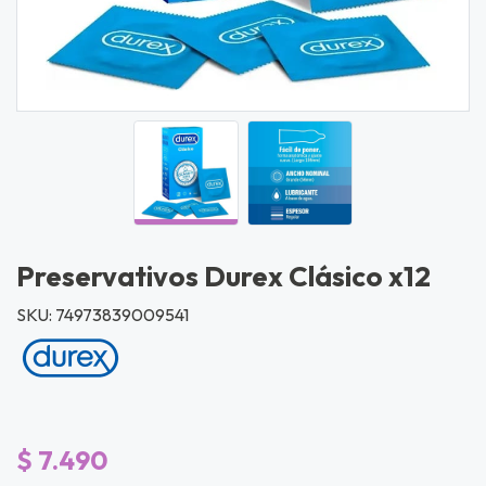
Preservativos Durex Clásico x12
SKU: 74973839009541
$ 7.490