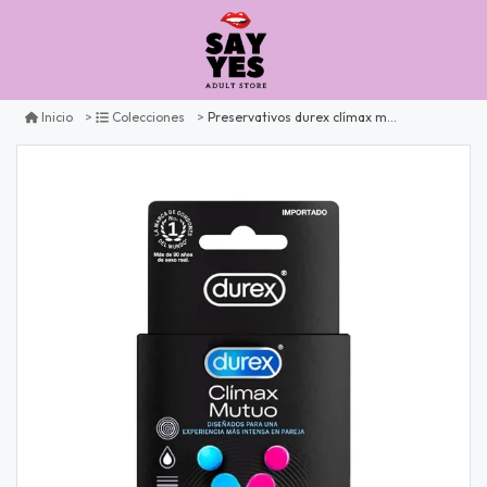
Preservativos durex clímax mutuo x3
Inicio
Colecciones