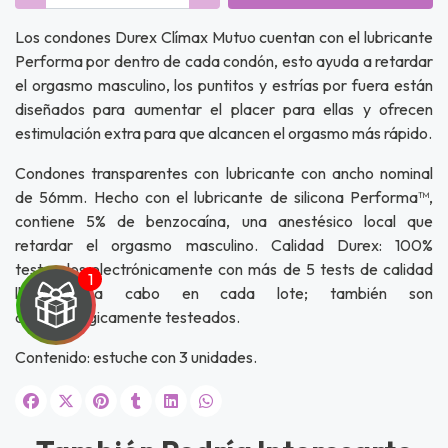
Los condones Durex Clímax Mutuo cuentan con el lubricante
Performa por dentro de cada condón, esto ayuda a retardar
el orgasmo masculino, los puntitos y estrías por fuera están
diseñados para aumentar el placer para ellas y ofrecen
estimulación extra para que alcancen el orgasmo más rápido.
Condones transparentes con lubricante con ancho nominal
de 56mm. Hecho con el lubricante de silicona Performa™,
contiene 5% de benzocaína, una anestésico local que
retardar el orgasmo masculino. Calidad Durex: 100%
testeados electrónicamente con más de 5 tests de calidad
llevados a cabo en cada lote; también son
dermatológicamente testeados.
Contenido: estuche con 3 unidades.
UEGA