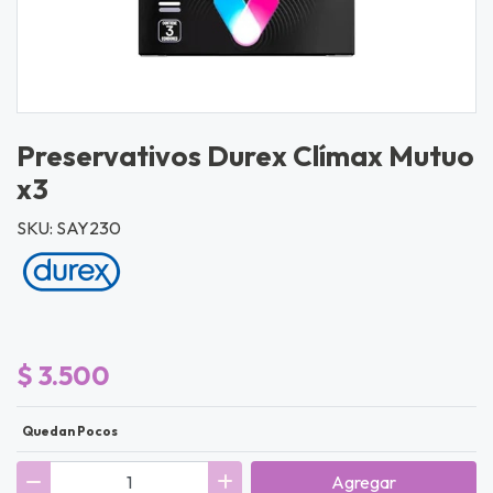
Preservativos Durex Clímax Mutuo
x3
SKU: SAY230
$ 3.500
Quedan Pocos
Agregar