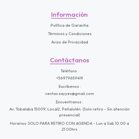
Información
Política de Garantía
Términos y Condiciones
Aviso de Privacidad
Contáctanos
Teléfono
+56979659419
Escríbenos
ventas.sayyes@gmail.com
Encuentranos
Av. Tobalaba 15009, Local2, Peñalolén. (Solo retiro - Sin atención
presencial)
Horarios: SOLO PARA RETIRO CON AGENDA - Lun a Sab 10:00 a
21:00hrs