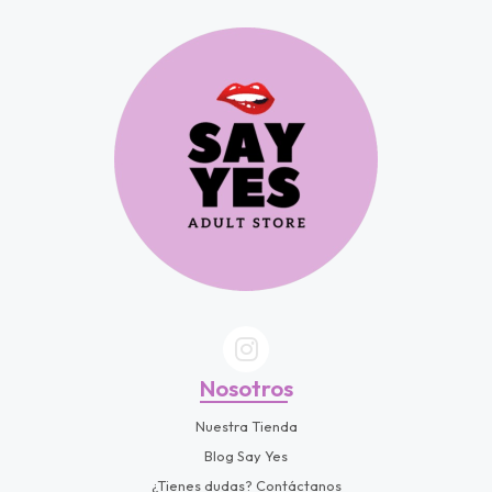
fined
Nosotros
Nuestra Tienda
Blog Say Yes
¿Tienes dudas? Contáctanos