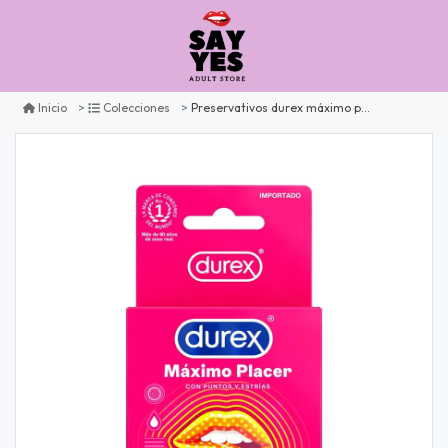
Preservativos durex máximo placer x3
Inicio
Colecciones