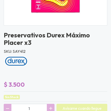
Preservativos Durex Máximo
Placer x3
SKU: SAY412
$ 3.500
Sin Stock
Avísame cuando llegue