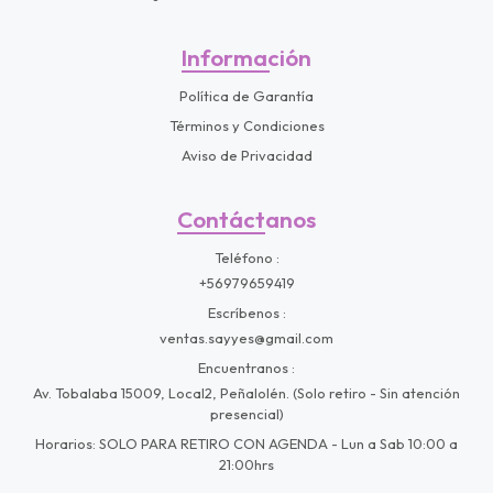
Información
Política de Garantía
Términos y Condiciones
Aviso de Privacidad
Contáctanos
Teléfono
+56979659419
Escríbenos
ventas.sayyes@gmail.com
Encuentranos
Av. Tobalaba 15009, Local2, Peñalolén. (Solo retiro - Sin atención
presencial)
Horarios: SOLO PARA RETIRO CON AGENDA - Lun a Sab 10:00 a
21:00hrs