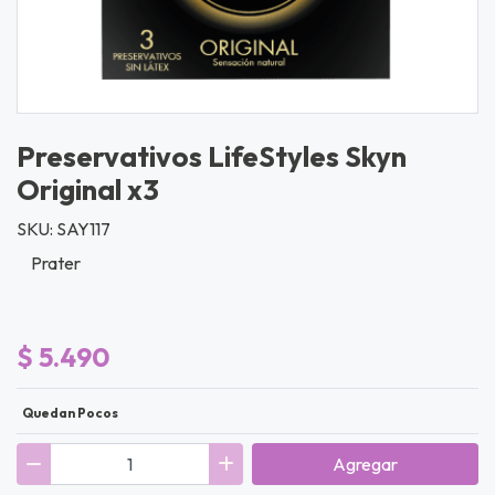
Preservativos LifeStyles Skyn
Original x3
SKU: SAY117
Prater
$ 5.490
Quedan Pocos
Agregar