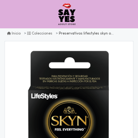
Preservativos lifestyles skyn original x3
Inicio
Colecciones