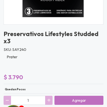
Preservativos Lifestyles Studded
x3
SKU: SAY240
Prater
$ 3.790
Quedan Pocos
Agregar