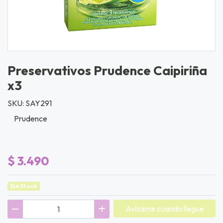
Preservativos Prudence Caipiriña
x3
SKU: SAY291
Prudence
$ 3.490
Sin Stock
Avísame cuando llegue