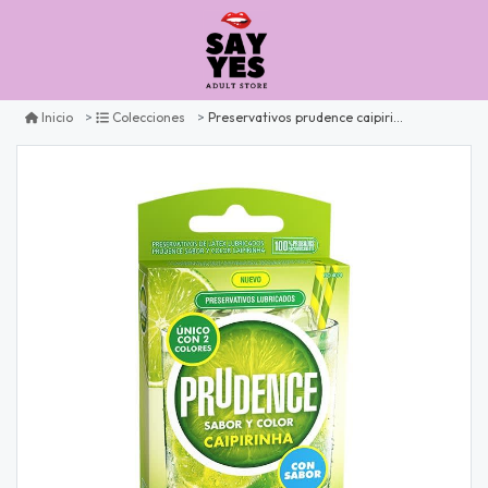
Preservativos prudence caipiriña x3
Inicio
Colecciones