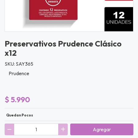
Preservativos Prudence Clásico
x12
SKU: SAY365
Prudence
$ 5.990
Quedan Pocos
Agregar