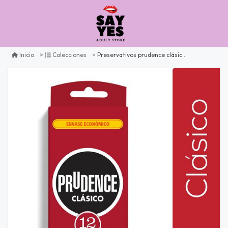
Preservativos prudence clásico x12
Inicio
Colecciones