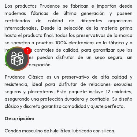
Los productos Prudence se fabrican e importan desde
modernas fábricas de última generación y poseen
certificados de calidad de diferentes organismos
internacionales. Desde la selección de la materia prima
hasta el producto final, todos los preservativos de la marca
se someten a pruebas 100% electrónicas en la fábrica y a
innumerables controles de calidad, para garantizar que los
consumidores puedan disfrutar de un sexo seguro, sin
ninguna preocupación.
Prudence Clásico es un preservativo de alta calidad y
resistencia, ideal para disfrutar de relaciones sexuales
UEGA
seguras y placenteras. Este paquete incluye 12 unidades,
asegurando una protección duradera y confiable. Su diseño
Y
clásico y discreto garantiza comodidad y ajuste perfecto.
NA!
Descripción:
u correo y
Condón masculino de hule látex, lubricado con silicón.
ipa por