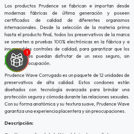
Los productos Prudence se fabrican e importan desde
modernas fábricas de última generación y poseen
certificados de calidad de diferentes organismos
internacionales. Desde la selección de la materia prima
hasta el producto final, todos los preservativos de la marca
se someten a pruebas 100% electrónicas en la fábrica y a
innumerables controles de calidad, para garantizar que los
consumidores puedan disfrutar de un sexo seguro, sin
ninguna preocupación.
Prudence Wave Corrugado es un paquete de 12 unidades de
preservativos de alta calidad. Estos condones están
diseñados con tecnología avanzada para brindar una
UEGA
protección segura y cómoda durante las relaciones sexuales.
Y
Con su forma anatómica y su textura suave, Prudence Wave
garantiza una experiencia placentera y sin preocupaciones.
NA!
Descripción:
u correo y
ipa por