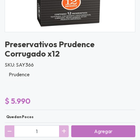
Preservativos Prudence
Corrugado x12
SKU: SAY366
Prudence
$ 5.990
Quedan Pocos
Agregar