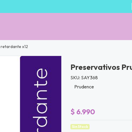
 retardante x12
Preservativos Pr
SKU: SAY368
Prudence
$ 6.990
Sin Stock