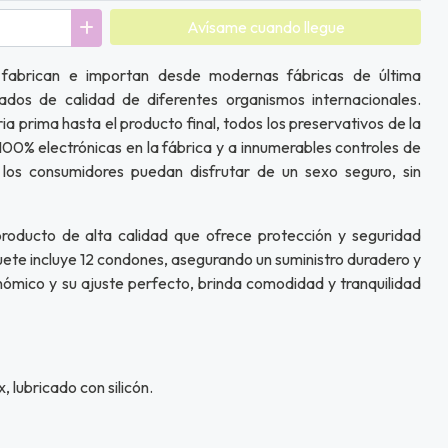
Avísame cuando llegue
fabrican e importan desde modernas fábricas de última
ados de calidad de diferentes organismos internacionales.
ia prima hasta el producto final, todos los preservativos de la
0% electrónicas en la fábrica y a innumerables controles de
 los consumidores puedan disfrutar de un sexo seguro, sin
roducto de alta calidad que ofrece protección y seguridad
uete incluye 12 condones, asegurando un suministro duradero y
nómico y su ajuste perfecto, brinda comodidad y tranquilidad
 lubricado con silicón.