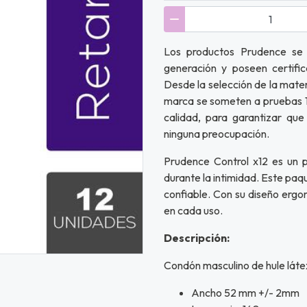
Los productos Prudence se 
generación y poseen certific
Desde la selección de la mater
marca se someten a pruebas 10
calidad, para garantizar que
ninguna preocupación.
Prudence Control x12 es un p
durante la intimidad. Este paq
confiable. Con su diseño ergo
en cada uso.
Descripción:
Condón masculino de hule látex,
Ancho 52 mm +/- 2mm