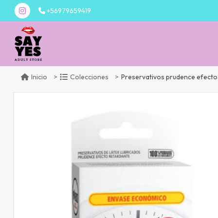
+56979659419
Preservativos prudence efecto
Inicio
Colecciones