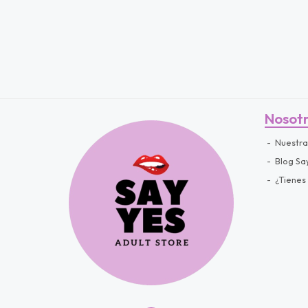
Nosot
Nuestra
Blog Sa
¿Tienes