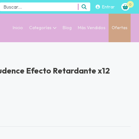
0
Entrar
Inicio
Categorías
Blog
Más Vendidos
Ofertas
udence Efecto Retardante x12